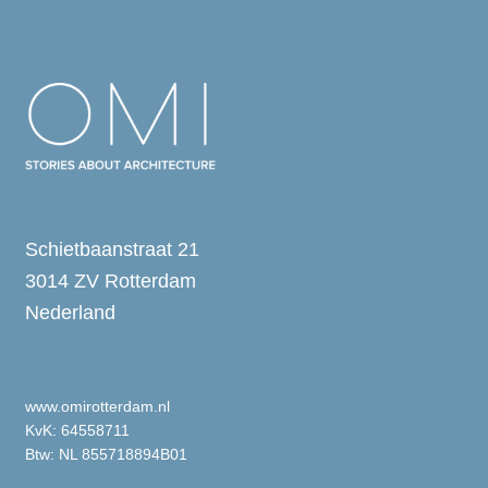
Schietbaanstraat 21
3014 ZV Rotterdam
Nederland
www.omirotterdam.nl
KvK: 64558711
Btw: NL 855718894B01