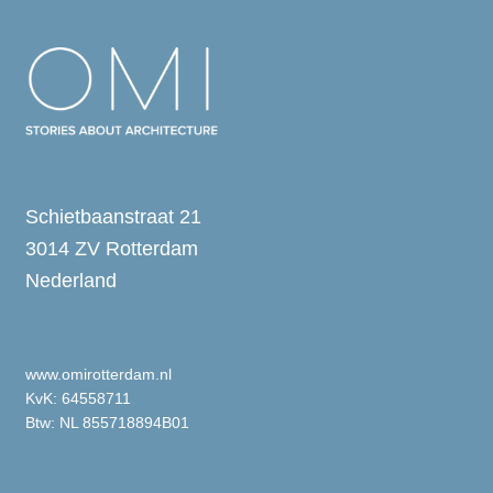
Schietbaanstraat 21
3014 ZV Rotterdam
Nederland
www.omirotterdam.nl
KvK: 64558711
Btw: NL 855718894B01