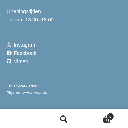
Openingstijden
do - zat 13:00–18:00
Instagram
Facebook
Vimeo
Privacyverklaring
Algemene voorwaarden
0
Search
Search